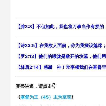
【腓3:8】不但如此，我也将万事当作有损
【诗23:5】在我敌人面前，你为我摆设筵席
【罗3:13】他们的喉咙是敞开的坟墓，他们
【林后2:14】感谢 神！常率领我们在基
完整讲道，请点击👇
《
基督为王（45）主为至宝
》