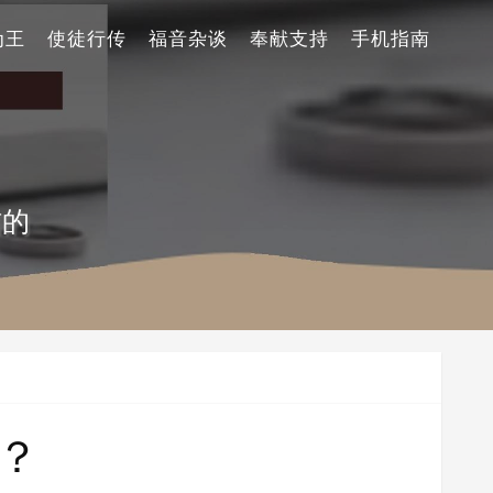
为王
使徒行传
福音杂谈
奉献支持
手机指南
信的
？