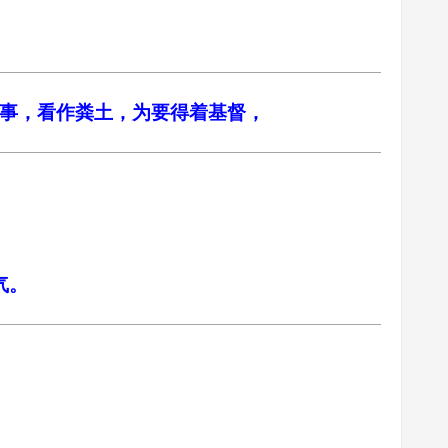
万事，看作粪土，为要得着基督，
气。