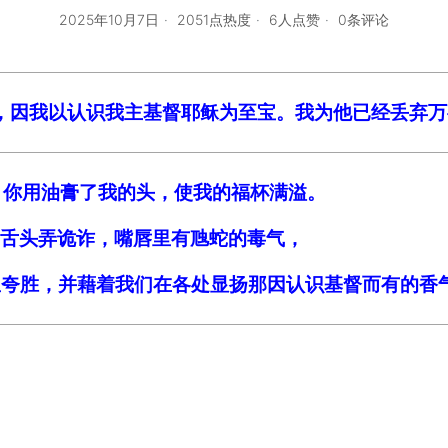
2025年10月7日
2051点热度
6人点赞
0条评论
的，因我以认识我主基督耶稣为至宝。我为他已经丢弃
；你用油膏了我的头，使我的福杯满溢。
用舌头弄诡诈，嘴唇里有虺蛇的毒气，
督里夸胜，并藉着我们在各处显扬那因认识基督而有的香