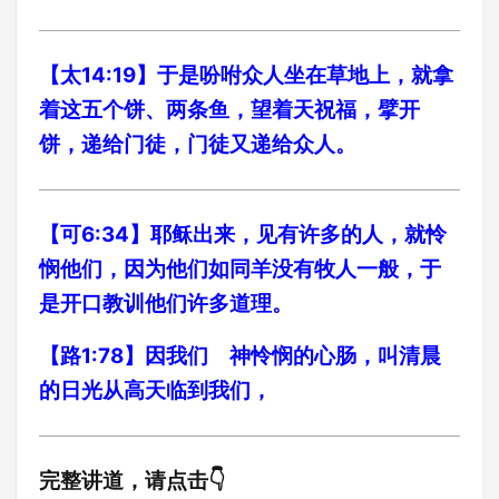
【太14:19】于是吩咐众人坐在草地上，就拿
着这五个饼、两条鱼，望着天祝福，擘开
饼，递给门徒，门徒又递给众人。
【可6:34】耶稣出来，见有许多的人，就怜
悯他们，因为他们如同羊没有牧人一般，于
是开口教训他们许多道理。
【路1:78】因我们 神怜悯的心肠，叫清晨
的日光从高天临到我们，
完整讲道，请点击👇