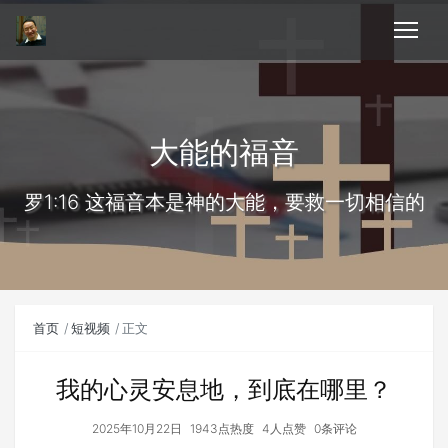
大能的福音
罗1:16 这福音本是神的大能，要救一切相信的
首页
短视频
正文
我的心灵安息地，到底在哪里？
2025年10月22日
1943点热度
4人点赞
0条评论