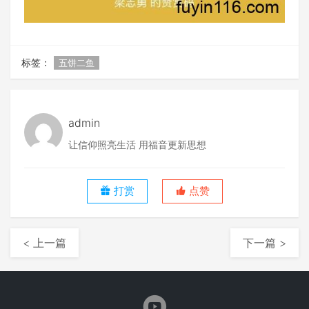
标签：
五饼二鱼
admin
让信仰照亮生活 用福音更新思想
打赏
点赞
< 上一篇
下一篇 >