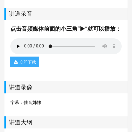
讲道录音
点击音频媒体前面的小三角“►”就可以播放：
立即下载
讲道录像
字幕：佳音姊妹
讲道大纲