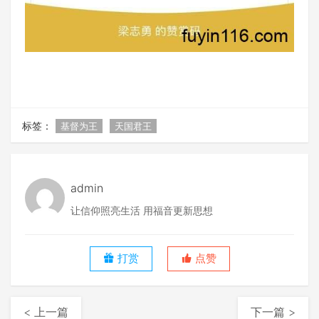
标签：
基督为王
天国君王
admin
让信仰照亮生活 用福音更新思想
打赏
点赞
< 上一篇
下一篇 >