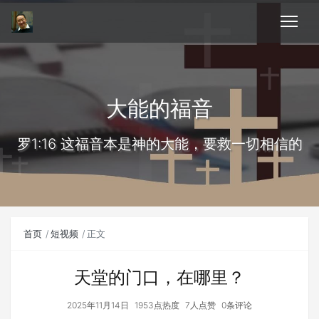
大能的福音
罗1:16 这福音本是神的大能，要救一切相信的
首页
短视频
正文
天堂的门口，在哪里？
2025年11月14日
1953点热度
7人点赞
0条评论