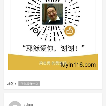
标签：
只夸基督十架
admin