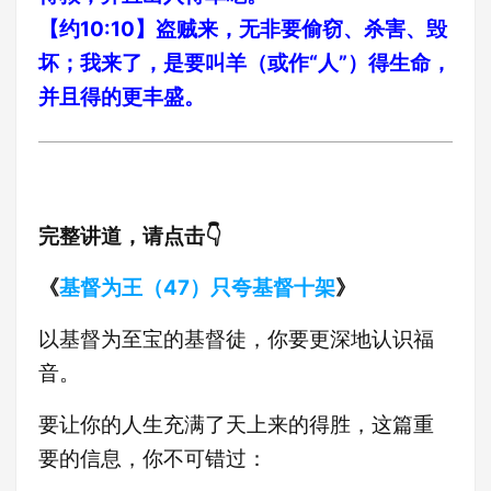
【约10:10】盗贼来，无非要偷窃、杀害、毁
坏；我来了，是要叫羊（或作“人”）得生命，
并且得的更丰盛。
完整讲道，请点击👇
《
基督为王（47）只夸基督十架
》
以基督为至宝的基督徒，你要更深地认识福
音。
要让你的人生充满了天上来的得胜，这篇重
要的信息，你不可错过：