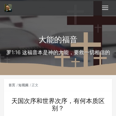
大能的福音
罗1:16 这福音本是神的大能，要救一切相信的
首页
短视频
正文
天国次序和世界次序，有何本质区
别？