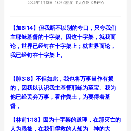
2025年11月18日
1897点热度
11人点赞
0条评论
【加6:14】但我断不以别的夸口，只夸我们
主耶稣基督的十字架。因这十字架，就我而
论，世界已经钉在十字架上；就世界而论，
我已经钉在十字架上。
【腓3:8】不但如此，我也将万事当作有损
的，因我以认识我主基督耶稣为至宝。我为
他已经丢弃万事，看作粪土，为要得着基
督，
【林前1:18】因为十字架的道理，在那灭亡的
人为愚拙，在我们得救的人却为 神的大