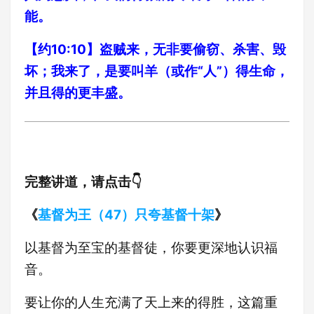
能。
【约10:10】盗贼来，无非要偷窃、杀害、毁
坏；我来了，是要叫羊（或作“人”）得生命，
并且得的更丰盛。
完整讲道，请点击👇
《
基督为王（47）只夸基督十架
》
以基督为至宝的基督徒，你要更深地认识福
音。
要让你的人生充满了天上来的得胜，这篇重