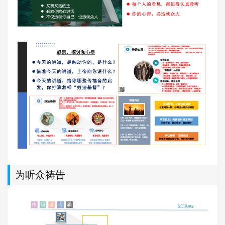
为听众祷告