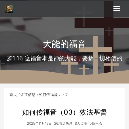
大能的福音
罗1:16 这福音本是神的大能，要救一切相信的
首页
讲道信息
如何传福音
正文
如何传福音（03）效法基督
2025年11月19日
2679点热度
8人点赞
0条评论