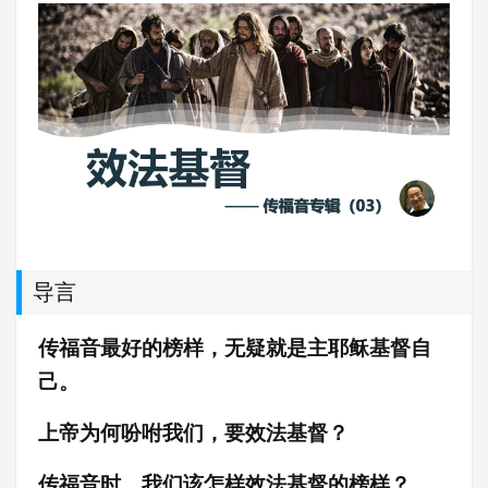
导言
传福音最好的榜样，无疑就是主耶稣基督自
己。
上帝为何吩咐我们，要效法基督
？
传福音时，我们该怎样效法基督的榜样？