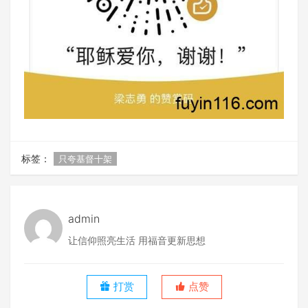
标签：
只夸基督十架
admin
让信仰照亮生活 用福音更新思想
打赏
点赞