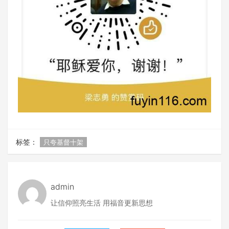
标签：
只夸基督十架
admin
让信仰照亮生活 用福音更新思想