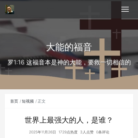
大能的福音
罗1:16 这福音本是神的大能，要救一切相信的
首页
短视频
正文
世界上最强大的人，是谁？
2025年11月26日
1729点热度
3人点赞
0条评论