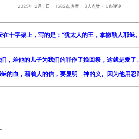
2025年12月11日
1682点热度
3人点赞
0条评论
，安在十字架上，写的是：“犹太人的王，拿撒勒人耶稣。
爱我们，差他的儿子为我们的罪作了挽回祭，这就是爱了
着耶稣的血，藉着人的信，要显明 神的义。因为他用
。