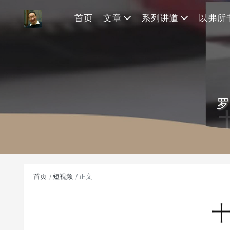
首页
文章
系列讲道
以弗所
罗
首页
短视频
正文