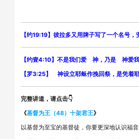
【约19:19】彼拉多又用牌子写了一个名号
【约壹4:10】不是我们爱 神，乃是 神
【罗3:25】 神设立耶稣作挽回祭，是凭
完整讲道，请点击👇
《
基督为王（48）十架君王
》
以基督为至宝的基督徒，你要更深地认识福音