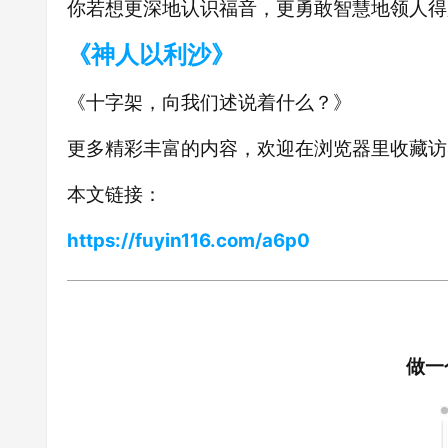
你若想更深地认识福音，更勇敢智慧地领人得
《神人以利沙》
《十字架，向我们述说着什么？》
更多精彩丰富的内容，欢迎在浏览器里收藏访
本文链接：
https://fuyin116.com/a6p0
做一