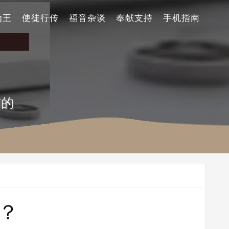
为王
使徒行传
福音杂谈
奉献支持
手机指南
信的
？