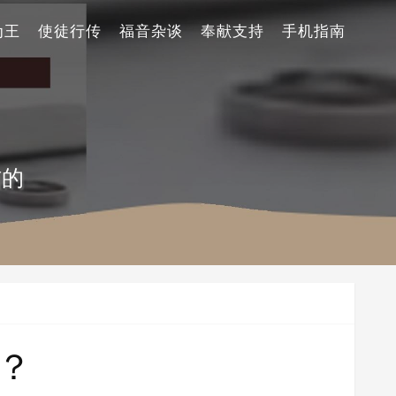
为王
使徒行传
福音杂谈
奉献支持
手机指南
信的
？