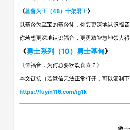
《
基督为王（48）十架君王
》
以基督为至宝的基督徒，你要更深地认识福音
你若想更深地认识福音，更勇敢智慧地领人得
《
勇士系列（10）勇士基甸
》
《传福音，为何总要欢欢喜喜？》
本文链接（若微信无法正常打开，可以复制下
https://fuyin116.com/ig1k
做一