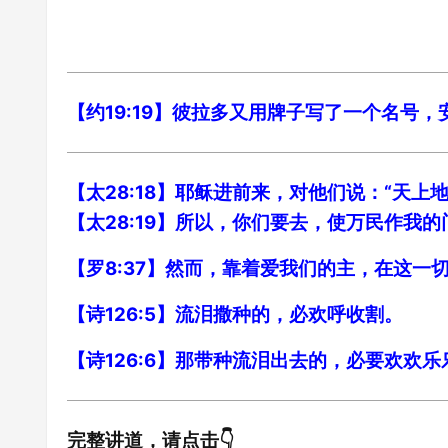
【约19:19】彼拉多又用牌子写了一个名号
【太28:18】耶稣进前来，对他们说：“天
【太28:19】所以，你们要去，使万民作我
【罗8:37】然而，靠着爱我们的主，在这一
【诗126:5】流泪撒种的，必欢呼收割。
【诗126:6】那带种流泪出去的，必要欢欢
完整讲道，请点击👇