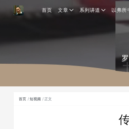
首页
文章
系列讲道
以弗所
罗
首页
短视频
正文