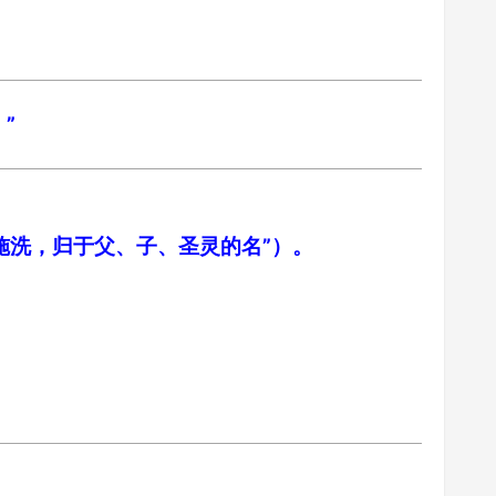
”
施洗，归于父、子、圣灵的名”）。