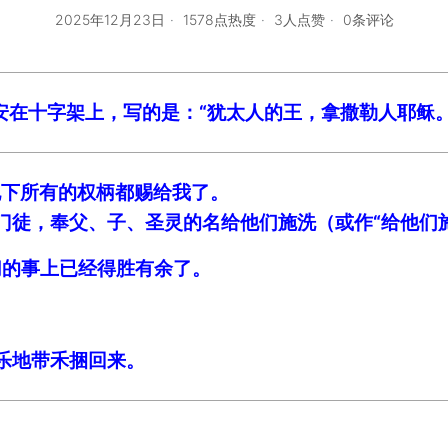
2025年12月23日
1578点热度
3人点赞
0条评论
，安在十字架上，写的是：“犹太人的王，拿撒勒人耶稣。
上地下所有的权柄都赐给我了。
的门徒，奉父、子、圣灵的名给他们施洗（或作“给他们
切的事上已经得胜有余了。
乐乐地带禾捆回来。