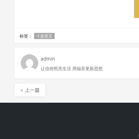
标签：
十架君王
admin
让信仰照亮生活 用福音更新思想
< 上一篇