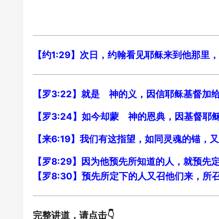
【约1:29】次日，约翰看见耶稣来到他那里
【罗3:22】就是 神的义，因信耶稣基督加
【罗3:24】如今却蒙 神的恩典，因基督耶
【来6:19】我们有这指望，如同灵魂的锚，
【罗8:29】因为他预先所知道的人，就预
【罗8:30】预先所定下的人又召他们来，
完整讲道，请点击👇