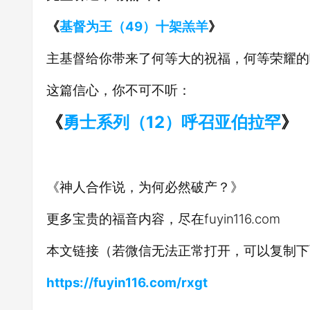
《
基督为王（49）十架羔羊
》
主基督给你带来了何等大的祝福，何等荣耀的
这篇信心，你不可不听：
《
勇士系列（12）呼召亚伯拉罕
》
《神人合作说，为何必然破产？》
更多宝贵的福音内容，尽在fuyin116.com
本文链接（若微信无法正常打开，可以复制下
https://fuyin116.com/rxgt