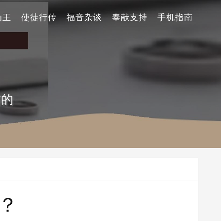
为王
使徒行传
福音杂谈
奉献支持
手机指南
信的
？