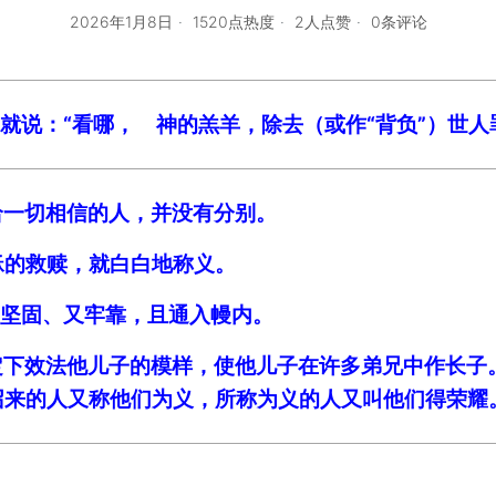
2026年1月8日
1520点热度
2人点赞
0条评论
，就说：“看哪， 神的羔羊，除去（或作“背负”）世人
给一切相信的人，并没有分别。
稣的救赎，就白白地称义。
又坚固、又牢靠，且通入幔内。
先定下效法他儿子的模样，使他儿子在许多弟兄中作长子
所召来的人又称他们为义，所称为义的人又叫他们得荣耀