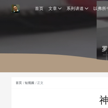
首页
文章
系列讲道
以弗所
罗
首页
短视频
正文