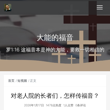
大能的福音
罗1:16 这福音本是神的大能，要救一切相信的
首页
短视频
正文
对老人院的长者们，怎样传福音？
2026年1月17日
1478点热度
1人点赞
0条评论