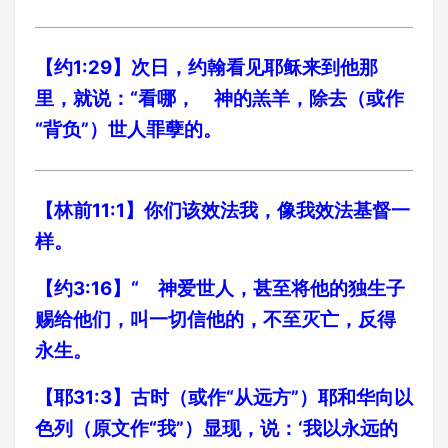
【约1:29】次日，约翰看见耶稣来到他那
里，就说：“看哪， 神的羔羊，除去（或作
“背负”）世人罪孽的。
【林前11:1】你们该效法我，像我效法基督一
样。
【约3:16】“ 神爱世人，甚至将他的独生子
赐给他们，叫一切信他的，不至灭亡，反得
永生。
【耶31:3】古时（或作“从远方”）耶和华向以
色列（原文作“我”）显现，说：‘我以永远的