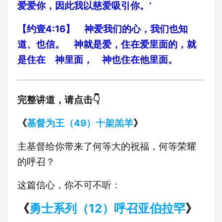
爱爱你，因此我以慈爱吸引你。’
【约壹4:16】 神爱我们的心，我们也知
道、也信。 神就是爱，住在爱里面的，就
是住在 神里面， 神也住在他里面。
完整讲道，请点击👇
《
基督为王（49）十架羔羊
》
主基督给你带来了何等大的祝福，何等荣耀
的呼召？
这篇信心，你不可不听：
《
勇士系列（12）呼召亚伯拉罕
》