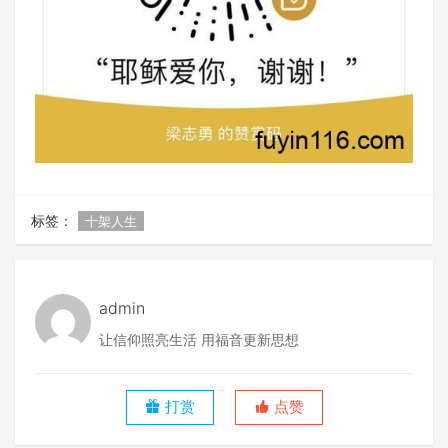
标签：
十架人生
admin
让信仰照亮生活 用福音更新思想
打赏
点赞