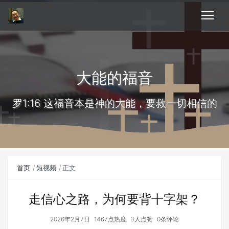
大能的福音
罗1:16 这福音本是神的大能，要救一切相信的
首页
短视频
正文
走信心之路，为何要背十字架？
2026年2月7日
1467点热度
3人点赞
0条评论