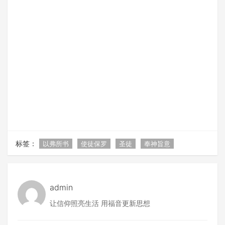
标签：
以弗所书
使徒保罗
圣徒
奉神旨意
admin
让信仰照亮生活 用福音更新思想