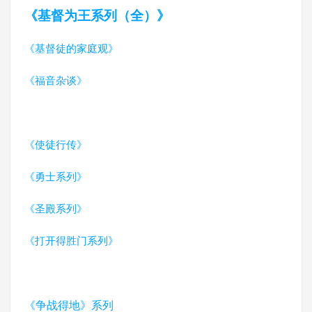
《基督为王系列（全）》
《基督徒的家庭观》
《福音杂谈》
《使徒行传》
《勇士系列》
《圣殿系列》
《打开得胜门系列》
《争战得地》系列