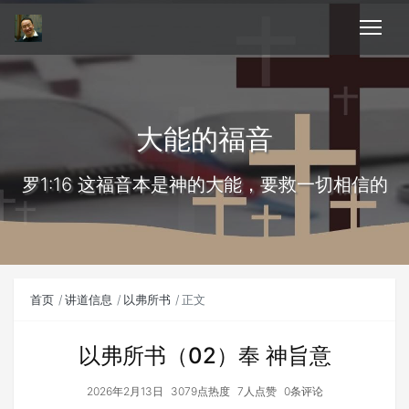
大能的福音
罗1:16 这福音本是神的大能，要救一切相信的
首页
讲道信息
以弗所书
正文
以弗所书（02）奉 神旨意
2026年2月13日
3079点热度
7人点赞
0条评论