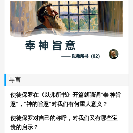
导言
使徒保罗在《以弗所书》开篇就强调“奉 神旨
意”
，“神的旨意”对我们有何重大意义？
使徒
保罗对自己的称呼
，对
我们又有
哪些宝
贵的启示？