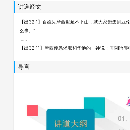
讲道经文
【出32:1】百姓见摩西迟延不下山，就大家聚集到
么事。”
……
【出32:11】摩西便恳求耶和华他的 神说：“耶和
导言