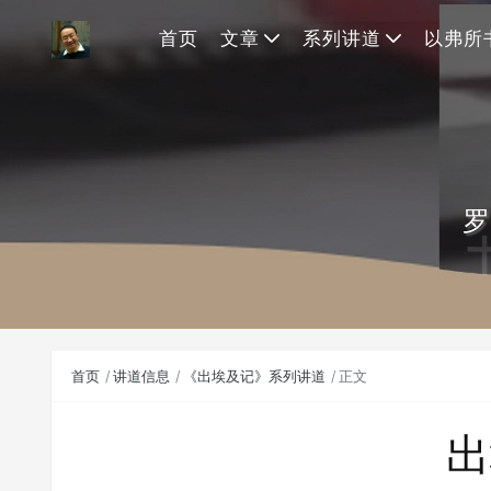
首页
文章
系列讲道
以弗所
罗
首页
讲道信息
《出埃及记》系列讲道
正文
出