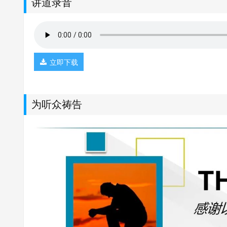
讲道录音
立即下载
为听众祷告