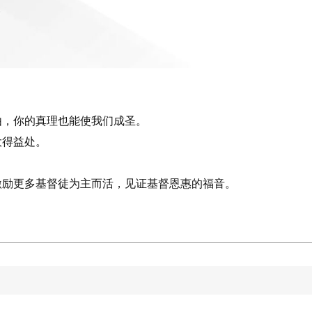
由，你的真理也能使我们成圣。
大得益处。
激励更多基督徒为主而活，见证基督恩惠的福音。