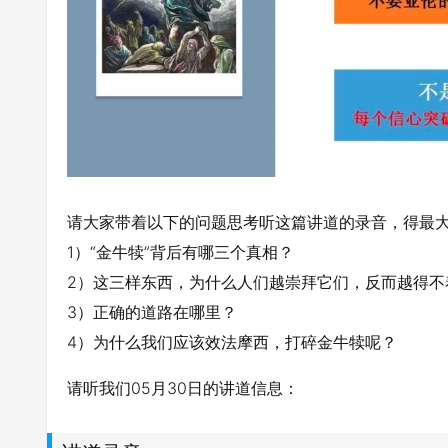
请大家带着以下的问题思考听这篇讲道的录音，得最
1）“金牛犊”背后有哪三个真相？
2）这三样东西，为什么人们越崇拜它们，反而越得不
3）正确的道路在哪里？
4）为什么我们应该效法摩西，打碎金牛犊呢？
请听我们05月30日的讲道信息：