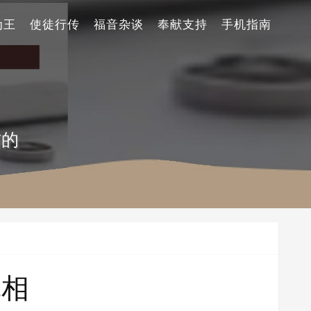
为王
使徒行传
福音杂谈
奉献支持
手机指南
信的
真相