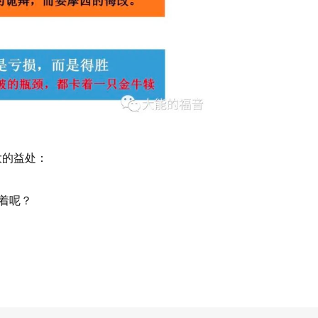
大的益处：
着呢？