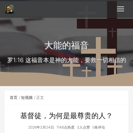
大能的福音
罗1:16 这福音本是神的大能，要救一切相信的
首页
短视频
正文
基督徒，为何是最尊贵的人？
2026年3月24日
1148点热度
3人点赞
0条评论