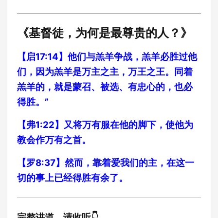
《基督徒，为何是最尊贵的人？》
【启17:14】他们与羔羊争战，羔羊必胜过他
们，因为羔羊是万主之主，万王之王。同着
羔羊的，就是蒙召、被选、有忠心的，也必
得胜。”
【弗1:22】又将万有服在他的脚下，使他为
教会作万有之首。
【罗8:37】然而，靠着爱我们的主，在这一
切的事上已经得胜有余了。
完整讲道，请收听👇