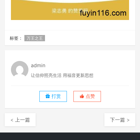
标签：
万王之王
admin
让信仰照亮生活 用福音更新思想
打赏
点赞
< 上一篇
下一篇 >