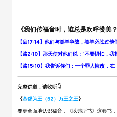
《我们传福音时，谁总是欢呼赞美
【启17:14】他们与羔羊争战，羔羊必胜过
【路2:10】那天使对他们说：“不要惧怕，
【路15:10】我告诉你们：一个罪人悔改，
完整讲道，请收听👇
《
基督为王（52）万王之王
》
要更全面地认识福音，《以弗所书》这卷书，