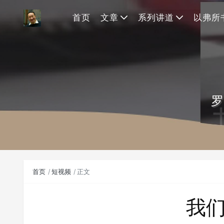
首页
文章
系列讲道
以弗所
罗
首页
短视频
正文
我