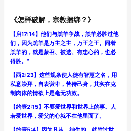
《怎样破解，宗教捆绑？》
【启17:14】他们与羔羊争战，羔羊必胜过他
们，因为羔羊是万主之主，万王之王。同着
羔羊的，就是蒙召、被选、有忠心的，也必
得胜。”
【西2:23】这些规条使人徒有智慧之名，用
私意崇拜，自表谦卑，苦待己身，其实在克
制肉体的情欲上是毫无功效。
【约壹2:15】不要爱世界和世界上的事。人
若爱世界，爱父的心就不在他里面了。
【约壹5:4】因为凡从 神生的，就胜过世