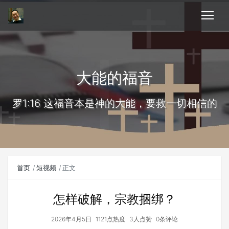
大能的福音
罗1:16 这福音本是神的大能，要救一切相信的
首页
短视频
正文
怎样破解，宗教捆绑？
2026年4月5日
1121点热度
3人点赞
0条评论