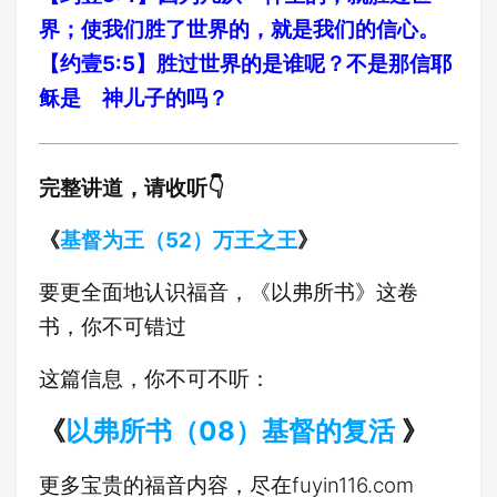
界；使我们胜了世界的，就是我们的信心。
【约壹5:5】胜过世界的是谁呢？不是那信耶
稣是 神儿子的吗？
完整讲道，请收听👇
《
基督为王（52）万王之王
》
要更全面地认识福音，《以弗所书》这卷
书，你不可错过
这篇信息，你不可不听：
《
以弗所书（08）基督的复活
》
更多宝贵的福音内容，尽在fuyin116.com