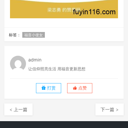
标签：
福音小使女
admin
让信仰照亮生活 用福音更新思想
打赏
点赞
< 上一篇
下一篇 >