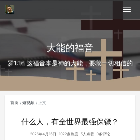
大能的福音
罗1:16 这福音本是神的大能，要救一切相信的
首页
短视频
正文
什么人，有全世界最强保镖？
2026年4月16日
1022点热度
5人点赞
0条评论