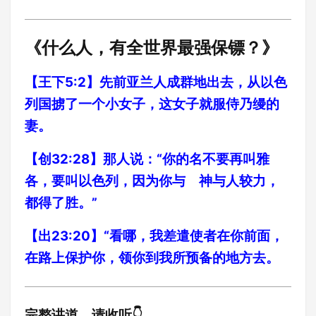
《什么人，有全世界最强保镖？》
【王下5:2】先前亚兰人成群地出去，从以色
列国掳了一个小女子，这女子就服侍乃缦的
妻。
【创32:28】那人说：“你的名不要再叫雅
各，要叫以色列，因为你与 神与人较力，
都得了胜。”
【出23:20】“看哪，我差遣使者在你前面，
在路上保护你，领你到我所预备的地方去。
完整讲道，请收听👇