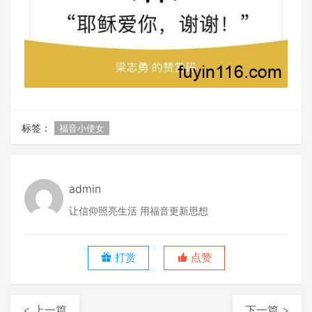
标签：
福音小使女
admin
让信仰照亮生活 用福音更新思想
打赏
点赞
< 上一篇
下一篇 >