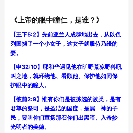
《上帝的眼中瞳仁，是谁？》
【王下5:2】先前亚兰人成群地出去，从以色
列国掳了一个小女子，这女子就服侍乃缦的
妻。
【申32:10】耶和华遇见他在旷野荒凉野兽吼
叫之地，就环绕他、看顾他、保护他如同保
护眼中的瞳人。
【彼前2:9】惟有你们是被拣选的族类，是有
君尊的祭司，是圣洁的国度，是属 神的子
民，要叫你们宣扬那召你们出黑暗、入奇妙
光明者的美德。