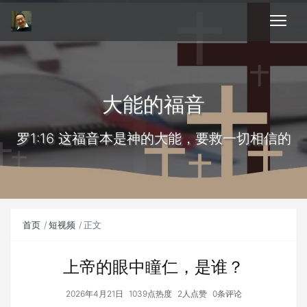
大能的福音
罗1:16 这福音本是神的大能，要救一切相信的
首页
短视频
正文
上帝的眼中瞳仁，是谁？
2026年4月21日
1039点热度
2人点赞
0条评论