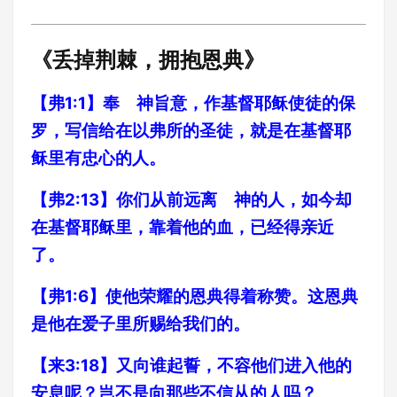
《丢掉荆棘，拥抱恩典》
【弗1:1】奉 神旨意，作基督耶稣使徒的保
罗，写信给在以弗所的圣徒，就是在基督耶
稣里有忠心的人。
【弗2:13】你们从前远离 神的人，如今却
在基督耶稣里，靠着他的血，已经得亲近
了。
【弗1:6】使他荣耀的恩典得着称赞。这恩典
是他在爱子里所赐给我们的。
【来3:18】又向谁起誓，不容他们进入他的
安息呢？岂不是向那些不信从的人吗？