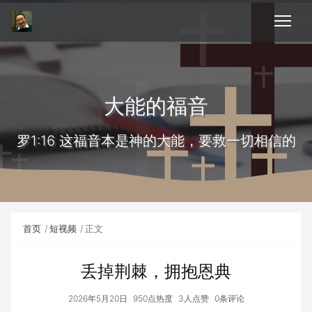
大能的福音
罗1:16 这福音本是神的大能，要救一切相信的
首页
短视频
正文
丢掉荆棘，拥抱恩典
2026年5月20日
950点热度
3人点赞
0条评论