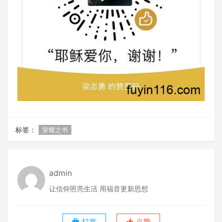
标签：
荣耀之书
admin
让信仰照亮生活 用福音更新思想