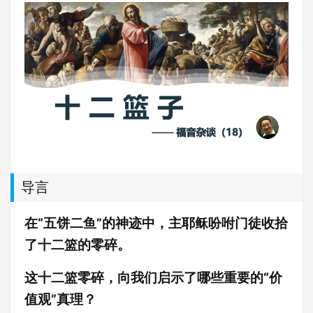
导言
在“五饼二鱼”的神迹中，主耶稣吩咐门徒收拾
了十二篮的零碎。
这十二篮零碎，向我们启示了哪些重要的“价
值观”真理？