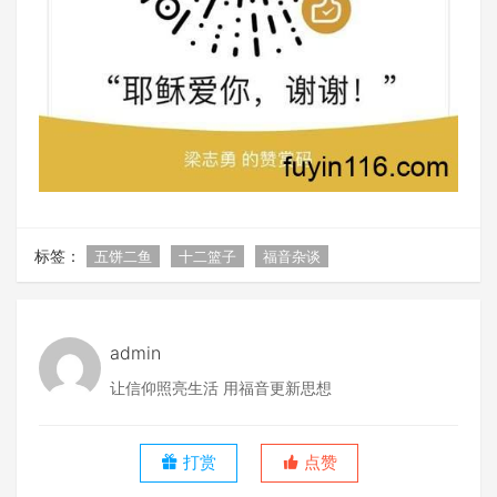
标签：
五饼二鱼
十二篮子
福音杂谈
admin
让信仰照亮生活 用福音更新思想
打赏
点赞