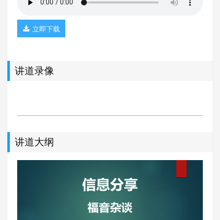
立即下载
讲道录像
讲道大纲