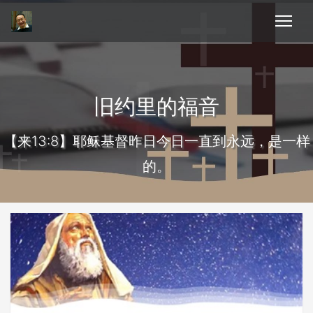
旧约里的福音
【来13:8】耶稣基督昨日今日一直到永远，是一样
的。