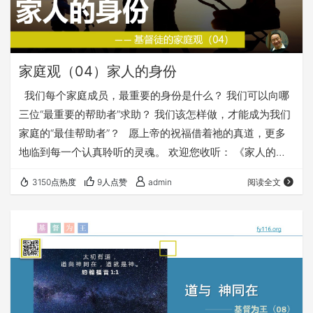
家庭观（04）家人的身份
我们每个家庭成员，最重要的身份是什么？ 我们可以向哪
三位“最重要的帮助者”求助？ 我们该怎样做，才能成为我们
家庭的“最佳帮助者”？ 愿上帝的祝福借着祂的真道，更多
地临到每一个认真聆听的灵魂。 欢迎您收听： 《家人的身
份》 本文链接（若有朋友在微信里打不开本文，可以把下面
3150点热度
9人点赞
admin
阅读全文
的链接发给他，在浏览器里打开）：
https://fuyin116.com/8y77 您也可以点击下面的链接，重
温之前的信息： 《基督徒的家庭观》 ⚠️⚠️⚠️ 注意 ⚠️⚠️⚠️
因为微信会有…