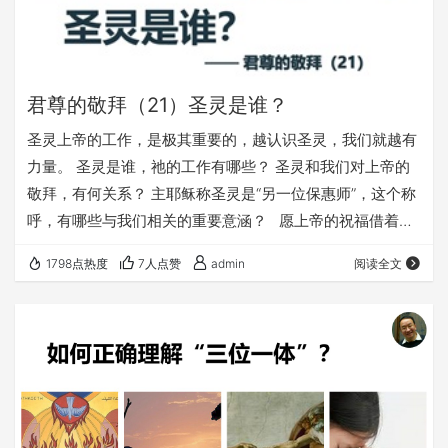
君尊的敬拜（21）圣灵是谁？
圣灵上帝的工作，是极其重要的，越认识圣灵，我们就越有
力量。 圣灵是谁，祂的工作有哪些？ 圣灵和我们对上帝的
敬拜，有何关系？ 主耶稣称圣灵是“另一位保惠师”，这个称
呼，有哪些与我们相关的重要意涵？ 愿上帝的祝福借着祂
的真道，更多地临到每一个认真聆听的灵魂。 欢迎您收听：
1798点热度
7人点赞
admin
阅读全文
《圣灵是谁》 更多精彩丰富的内容，尽在fuyin116.com；欢
迎在浏览器里收藏访问我们的网站，不受微信的限制 本文链
接： https://fuyin116.com/mfgz 您也可以点击下面的链
接，重温之前的信息： 《君尊的敬拜系列…