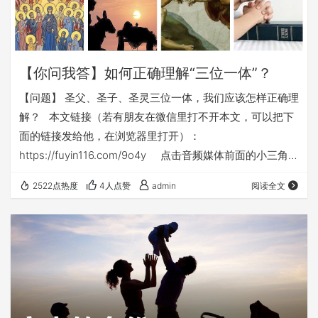
【你问我答】如何正确理解“三位一体”？
【问题】 圣父、圣子、圣灵三位一体，我们应该怎样正确理
解？ 本文链接（若有朋友在微信里打不开本文，可以把下
面的链接发给他，在浏览器里打开）：
https://fuyin116.com/9o4y 点击音频媒体前面的小三角
“►”就可以播放： 我们的阿爸天父，感谢赞美你 感谢你赐
2522点热度
4人点赞
admin
阅读全文
给我们《圣经》真理，让我们可以发现所有问题的最好答
案。 我们特别感谢你，赐给我们主基督；我们人生问题的最
好答案，就是基督。 也特别感谢主在基督里，赐给我们真理
的知识，让我们可以…