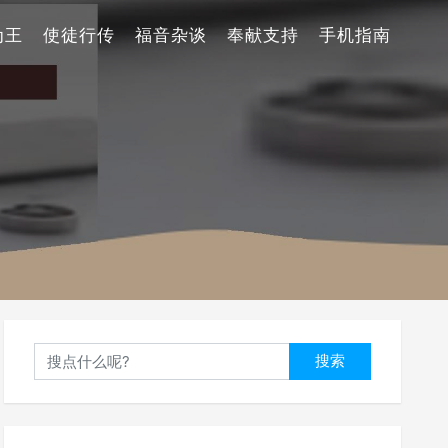
为王
使徒行传
福音杂谈
奉献支持
手机指南
搜索