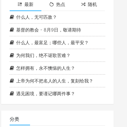
最新
热点
随机
什么人，无可匹敌？
基督的教会 - 8月9日，敬请期待
什么人，最富足；哪些人，最平安？
为何我们，绝不讴歌苦难？
怎样拥有，永不懊恼的人生？
上帝为何不把名人的人生，复刻给我？
遇见困境，要谨记哪两件事？
分类