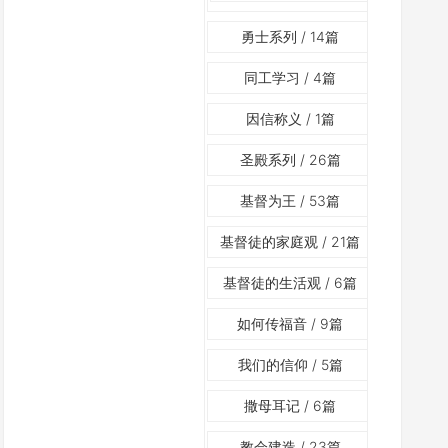
勇士系列
/ 14篇
同工学习
/ 4篇
因信称义
/ 1篇
圣殿系列
/ 26篇
基督为王
/ 53篇
基督徒的家庭观
/ 21篇
基督徒的生活观
/ 6篇
如何传福音
/ 9篇
我们的信仰
/ 5篇
撒母耳记
/ 6篇
教会建造
/ 23篇