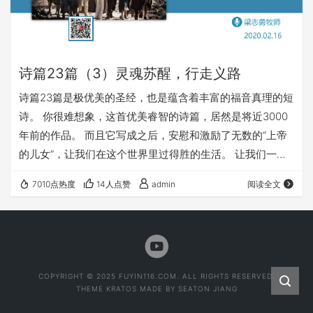
诗篇23篇（3）灵魂苏醒，行走义路
诗篇23篇是极优美的圣经，也是蕴含着丰富的福音真理的短
诗。 你很难想象，这首优美睿智的诗篇，居然是将近3000
年前的作品。 而且它写成之后，安慰和激励了无数的“上帝
的儿女”，让我们在这个世界里过得胜的生活。 让我们一起
学习这首诗篇，愿圣灵借着这系列的讲道，祝福每一个饥渴
7010点热度
14人点赞
admin
阅读全文
慕义的心灵。 点击音频媒体前面的小三角“►”就可以播放
了： 我们的阿爸天父，感谢赞美你 感谢你赐给我们《圣
经》真理，让我们可以领受你恩典和真理的祝福。 我们特别
感谢你，赐给我们主基督；若没有主基督，我们所做…
COPYRIGHT © 2025 FUYIN116.COM. ALL RIGHTS RESERVED.
THEME
KRATOS
MADE BY
SEATON JIANG