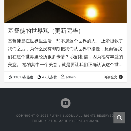
基督徒的世界观（更新完毕）
基督徒是在世界里生活，却不属这个世界的人。 上帝拯救了
我们之后，为什么没有即刻把我们从世界中接走，反而留我
们在这个世界里经历很多事情？ 我们相信，因为祂有丰盛的
美意。 祂的其中一个美意，就是要让我们正确认识这个世
界，并且在这个世界里显出天国子民的见证。 而我们要在
13616点热度
47人点赞
admin
阅读全文
这个世界里发挥应有的作用，与我们对世界的认识——也就
是我们的世界观，有密切的关系。 而且因着我们深受世界的
影响，也因着人的堕落有很多扭曲，所以我们需要从《圣
经》的启示之光中，去重新构建我们的《世界观》。 欢迎大
家收听： 《基督徒的世界观》 h…
COPYRIGHT © 2025 FUYIN116.COM. ALL RIGHTS RESERVED.
THEME
KRATOS
MADE BY
SEATON JIANG