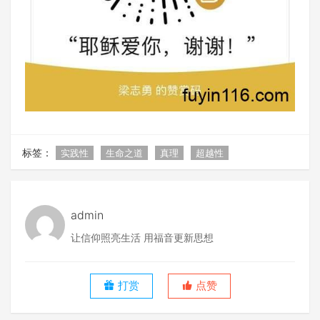
标签：
实践性
生命之道
真理
超越性
admin
让信仰照亮生活 用福音更新思想
打赏
点赞