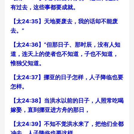
有过去，这些事都要成就。
【太24:35】天地要废去，我的话却不能废
去。”
【太24:36】“但那日子、那时辰，没有人知
道，连天上的使者也不知道，子也不知道，
惟独父知道。
【太24:37】挪亚的日子怎样，人子降临也要
怎样。
【太24:38】当洪水以前的日子，人照常吃喝
嫁娶，直到挪亚进方舟的那日，
【太24:39】不知不觉洪水来了，把他们全都
冲去。人子降临也要这样。