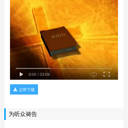
0:00
/
03:09
立即下载
为听众祷告