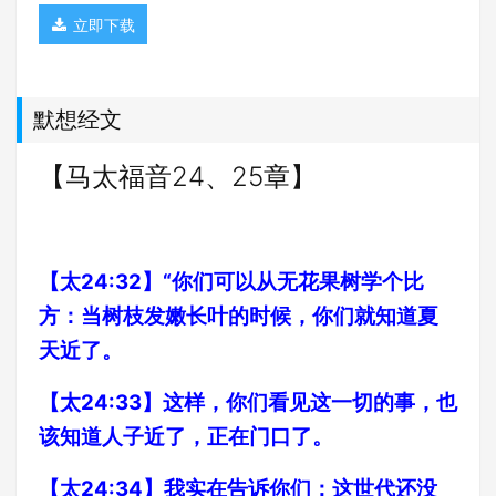
立即下载
默想经文
【马太福音24、25章】
【太24:32】“你们可以从无花果树学个比
方：当树枝发嫩长叶的时候，你们就知道夏
天近了。
【太24:33】这样，你们看见这一切的事，也
该知道人子近了，正在门口了。
【太24:34】我实在告诉你们：这世代还没