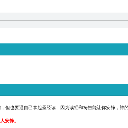
？
难，但也要逼自己拿起圣经读，因为读经和祷告能让你安静，神
叫人安静。