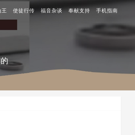
为王
使徒行传
福音杂谈
奉献支持
手机指南
信的