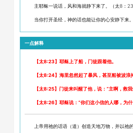
主耶稣一说话，风和海就静下来了。（太8：23-
当你打开圣经，神的话也能让你的心安静下来
一点解释
【太8:23】耶稣上了船，门徒跟着他。
【太8:24】海里忽然起了暴风，甚至船被波
【太8:25】门徒来叫醒了他，说：“主啊，救
【太8:26】耶稣说：“你们这小信的人哪，为
上帝用祂的话语（道）创造天地万物，并以祂