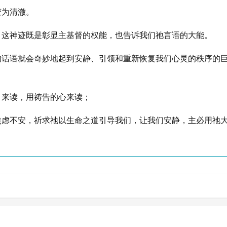
变为清澈。
，这神迹既是彰显主基督的权能，也告诉我们祂言语的大能。
的话语就会奇妙地起到安静、引领和重新恢复我们心灵的秩序的
》来读，用祷告的心来读；
虑不安，祈求祂以生命之道引导我们，让我们安静，主必用祂大