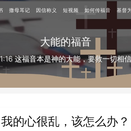
书
撒母耳记
因信称义
短视频
如何传福音
基督
大能的福音
1:16 这福音本是神的大能，要救一切相
我的心很乱，该怎么办？