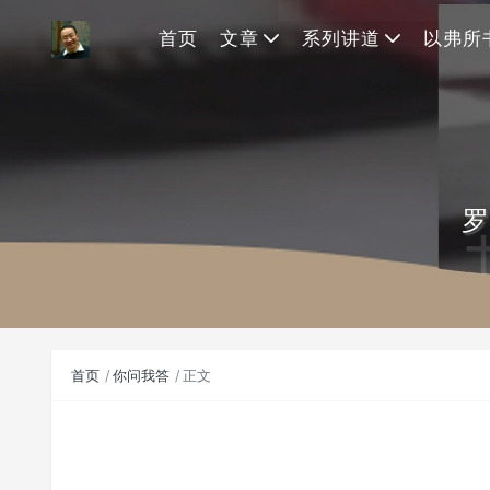
首页
文章
系列讲道
以弗所
罗
首页
你问我答
正文