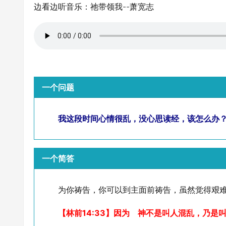
边看边听音乐：祂带领我--萧宽志
一个问题
我这段时间心情很乱，没心思读经，该怎么办
一个简答
为你祷告，你可以到主面前祷告，虽然觉得艰
【林前14:33】因为 神不是叫人混乱，乃是