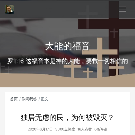
大能的福音
罗1:16 这福音本是神的大能，要救一切相信的
首页
你问我答
正文
独居无虑的民，为何被毁灭？
2020年6月17日
3300点热度
16人点赞
0条评论