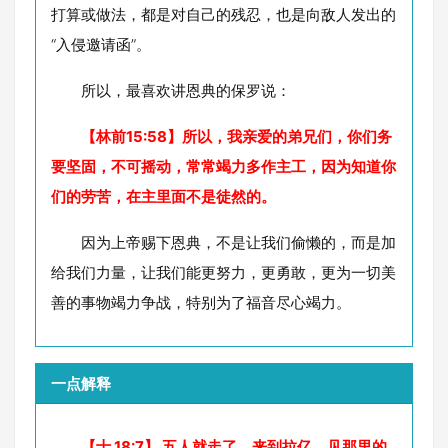
打算或做法，都是对自己的残忍，也是向敌人发出的
“入侵邀请函”。
所以，最喜欢讲恩典的保罗说：
【林前15:58】所以，我亲爱的弟兄们，你们务
要坚固，不可摇动，常常竭力多作主工，因为知道你
们的劳苦，在主里面不是徒然的。
因为上帝赐下恩典，不是让我们偷懒的，而是加
给我们力量，让我们能更努力，更勇敢，更为一切美
善的事物竭力争战，特别为了福音尽心竭力。
一点解释
【士 18:7】 五人就走了，来到拉亿，见那里的