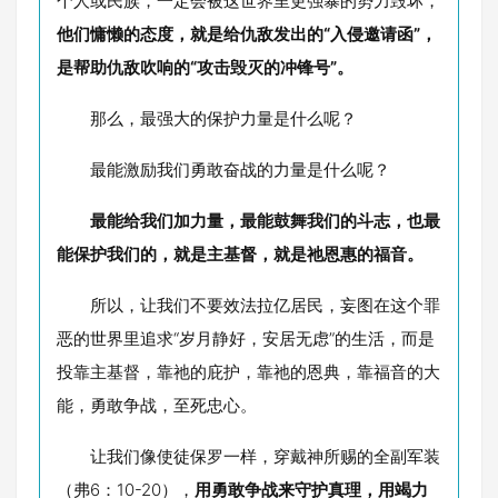
个人或民族，一定会被这世界里更强暴的势力毁坏，
他们慵懒的态度，就是给仇敌发出的“入侵邀请函”，
是帮助仇敌吹响的“攻击毁灭的冲锋号”。
那么，最强大的保护力量是什么呢？
最能激励我们勇敢奋战的力量是什么呢？
最能给我们加力量，最能鼓舞我们的斗志，也最
能保护我们的，就是主基督，就是祂恩惠的福音。
所以，让我们不要效法拉亿居民，妄图在这个罪
恶的世界里追求“岁月静好，安居无虑”的生活，而是
投靠主基督，靠祂的庇护，靠祂的恩典，靠福音的大
能，勇敢争战，至死忠心。
让我们像使徒保罗一样，穿戴神所赐的全副军装
（弗6：10-20），
用勇敢争战来守护真理，用竭力