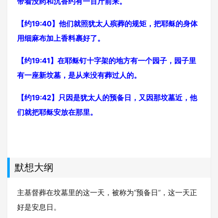
带着没药和沉香约有一百斤前来。
【约19:40】他们就照犹太人殡葬的规矩，把耶稣的身体
用细麻布加上香料裹好了。
【约19:41】在耶稣钉十字架的地方有一个园子，园子里
有一座新坟墓，是从来没有葬过人的。
【约19:42】只因是犹太人的预备日，又因那坟墓近，他
们就把耶稣安放在那里。
默想大纲
主基督葬在坟墓里的这一天，被称为“预备日”，这一天正
好是安息日。