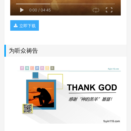
0:00
/
04:45
立即下载
为听众祷告