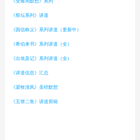
《受难周默想》系列
《祭坛系列》讲道
《因信称义》系列讲道（更新中）
《希伯来书》系列讲道（全）
《出埃及记》系列讲道（全）
《讲道信息》汇总
《梁牧清风》圣经默想
《五饼二鱼》讲道剪辑