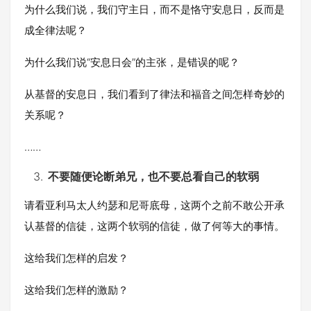
为什么我们说，我们守主日，而不是恪守安息日，反而是
成全律法呢？
为什么我们说“安息日会”的主张，是错误的呢？
从基督的安息日，我们看到了律法和福音之间怎样奇妙的
关系呢？
……
不要随便论断弟兄，也不要总看自己的软弱
请看亚利马太人约瑟和尼哥底母，这两个之前不敢公开承
认基督的信徒，这两个软弱的信徒，做了何等大的事情。
这给我们怎样的启发？
这给我们怎样的激励？