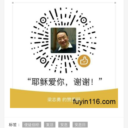
标签：
使徒信经
复活
安息
安息日