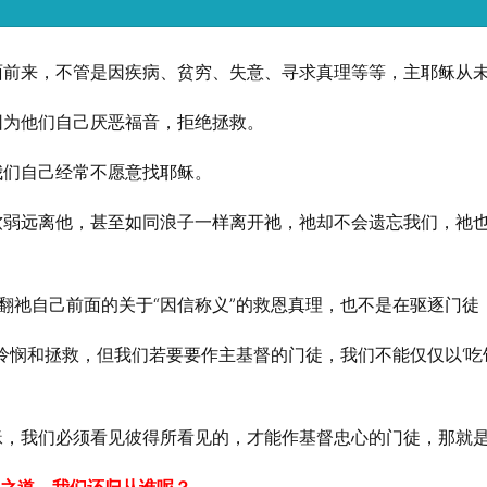
面前来，不管是因疾病、贫穷、失意、寻求真理等等，主耶稣从
因为他们自己厌恶福音，拒绝拯救。
我们自己经常不愿意找耶稣。
软弱远离他，甚至如同浪子一样离开祂，祂却不会遗忘我们，祂
翻祂自己前面的关于“因信称义”的救恩真理，也不是在驱逐门徒
悯和拯救，但我们若要要作主基督的门徒，我们不能仅仅以‘吃饼得
稣，我们必须看见彼得所看见的，才能作基督忠心的门徒，那就