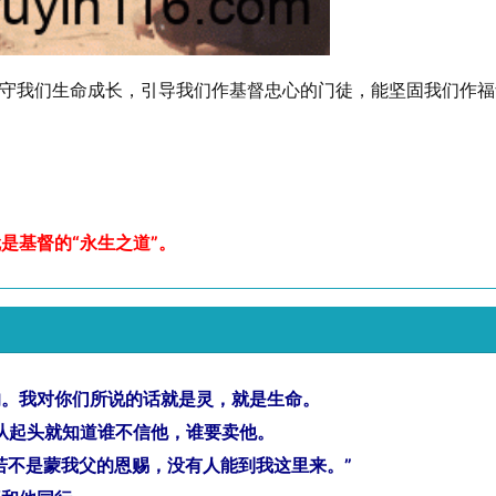
保守我们生命成长，引导我们作基督忠心的门徒，能坚固我们作
是基督的“永生之道”。
的。我对你们所说的话就是灵，就是生命。
稣从起头就知道谁不信他，谁要卖他。
，若不是蒙我父的恩赐，没有人能到我这里来。”