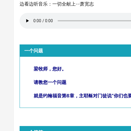
边看边听音乐：一切全献上--萧宽志
一个问题
梁牧师，您好。
请教您一个问题
就是约翰福音第6章，主耶稣对门徒说“你们也