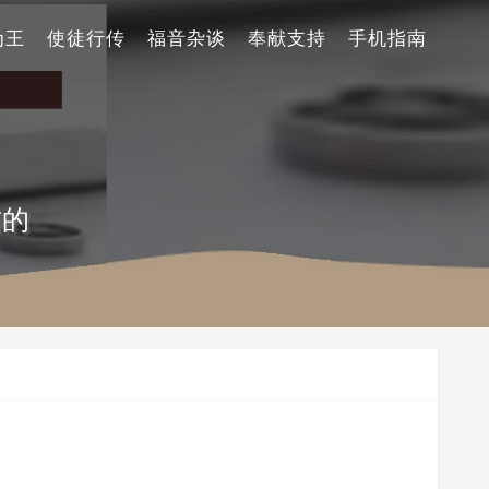
为王
使徒行传
福音杂谈
奉献支持
手机指南
信的