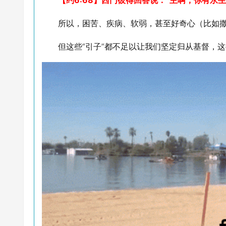
【约6:68】西门彼得回答说：“主啊，你有永
所以，困苦、疾病、软弱，甚至好奇心（比如撒
但这些“引子”都不足以让我们坚定归从基督，这