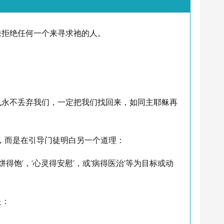
未拒绝任何一个来寻求祂的人。
也永不丢弃我们，一定把我们找回来，如同主耶稣再
，而是在引导门徒明白另一个道理：
饱’，’心灵得安慰‘，或‘病得医治’等为目标或动
是：