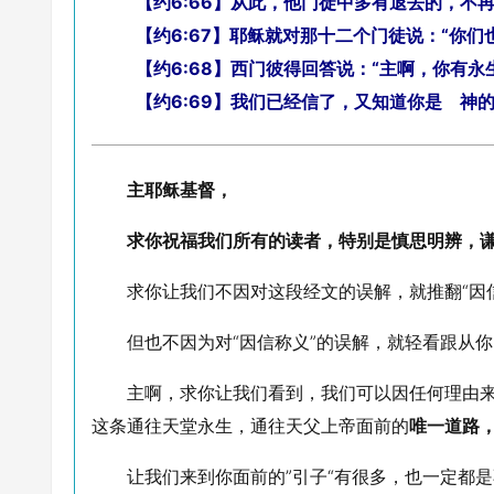
【约6:66】从此，他门徒中多有退去的，不
【约6:67】耶稣就对那十二个门徒说：“你们
【约6:68】西门彼得回答说：“主啊，你有
【约6:69】我们已经信了，又知道你是 神的
主耶稣基督，
求你祝福我们所有的读者，特别是慎思明辨，
求你让我们不因对这段经文的误解，就推翻“因
但也不因为对“因信称义”的误解，就轻看跟从
主啊，求你让我们看到，我们可以因任何理由
这条通往天堂永生，通往天父上帝面前的
唯一道路
让我们来到你面前的”引子“有很多，也一定都