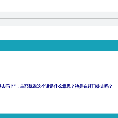
要去吗？”，主耶稣说这个话是什么意思？祂是在赶门徒走吗？