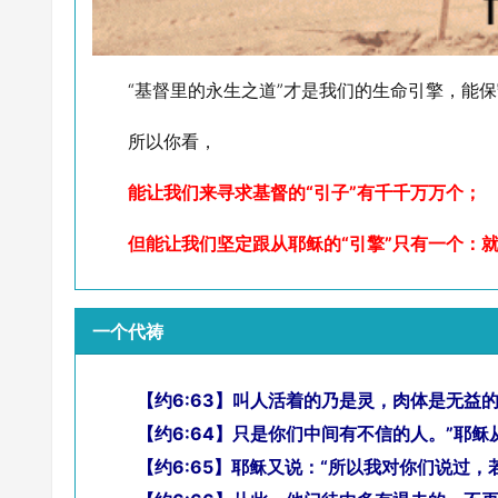
“基督里的永生之道”才是我们的生命引擎，能
所以你看，
能让我们来寻求基督的“引子”有千千万万个；
但能让我们坚定跟从耶稣的“引擎”只有一个：就
一个代祷
【约6:63】叫人活着的乃是灵，肉体是无益
【约6:64】只是你们中间有不信的人。”耶
【约6:65】耶稣又说：“所以我对你们说过