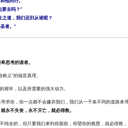
再和他同行。
也要去吗？”
永生之道，我们还归从谁呢？
圣者。”
谦卑思考的读者。
信称义”的福音真理。
你的艰辛，以及所需要的强大动力。
来寻求你，你一点都不会嫌弃我们，我们从一千条不同的道路来
，就永不失丧，永不灭亡，就必得救。
是不纯全的，但只要我们来到你面前，仰望你的救恩，就必得救