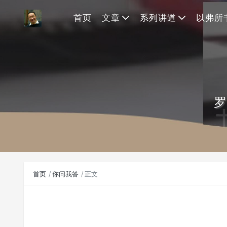
首页
文章
系列讲道
以弗所
罗
首页
你问我答
正文