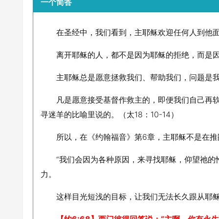
一个简答
在圣经中，我们看到，主耶稣欢迎任何人到他
离开耶稣的人，都不是因为耶稣的拒绝，而是
主耶稣总是愿意拯救我们、帮助我们，问题是
凡是愿意接受基督作救主的，即便我们自己再
寻迷羊的比喻里说的。（太18：10-14）
所以，在《约翰福音》第6章，主耶稣不是在推
“我们会因为各种原因，来寻找耶稣，仰望祂的怜
力。
这样目光短浅的目标，让我们无法长久跟从耶