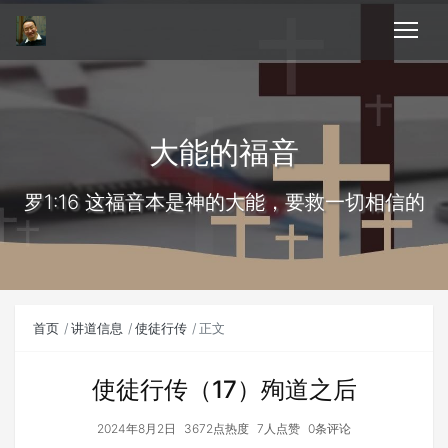
大能的福音
罗1:16 这福音本是神的大能，要救一切相信的
首页
讲道信息
使徒行传
正文
使徒行传（17）殉道之后
2024年8月2日
3672点热度
7人点赞
0条评论