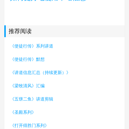
推荐阅读
《使徒行传》系列讲道
《使徒行传》默想
《讲道信息汇总（持续更新）》
《梁牧清风》汇编
《五饼二鱼》讲道剪辑
《圣殿系列》
《打开得胜门系列》