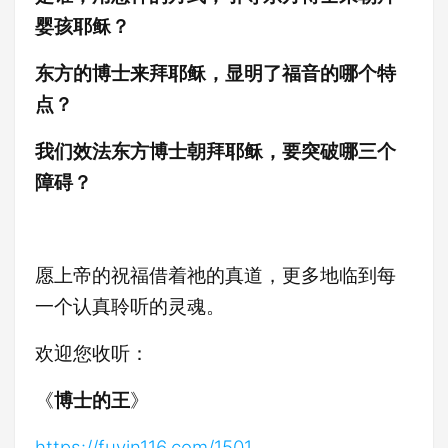
婴孩耶稣？
东方的博士来拜耶稣，显明了福音的哪个特
点
？
我们效法东方博士朝拜耶稣，要突破哪三个
障碍
？
愿上帝的祝福借着祂的真道，更多地临到每
一个认真聆听的灵魂。
欢迎您收听：
《
博士的王
》
https://fuyin116.com/1501