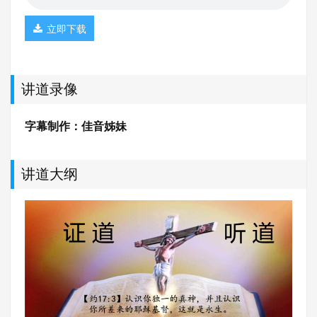
立即下载
讲道录像
字幕制作：佳音姊妹
讲道大纲