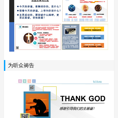
为听众祷告