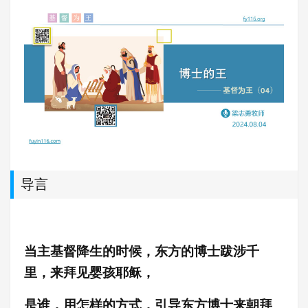
导言
当主基督降生的时候，东方的博士跋涉千
里，来拜见婴孩耶稣，
是谁，用怎样的方式，引导东方博士来朝拜