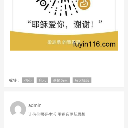
标签：
信心
启示
基督为王
马太福音
admin
让信仰照亮生活 用福音更新思想