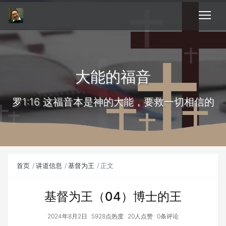
大能的福音
罗1:16 这福音本是神的大能，要救一切相信的
首页
讲道信息
基督为王
正文
基督为王（04）博士的王
2024年8月2日
5928点热度
20人点赞
0条评论