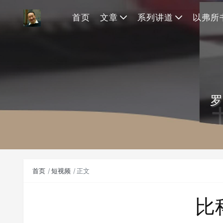
首页
文章
系列讲道
以弗所
罗
首页
短视频
正文
比