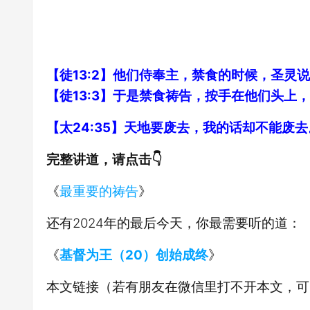
【徒13:2】他们侍奉主，禁食的时候，圣灵
【徒13:3】于是禁食祷告，按手在他们头上
【太24:35】天地要废去，我的话却不能废去
完整讲道，请点击👇
《
最重要的祷告
》
还有2024年的最后今天，你最需要听的道：
《
基督为王（20）创始成终
》
本文链接（若有朋友在微信里打不开本文，可