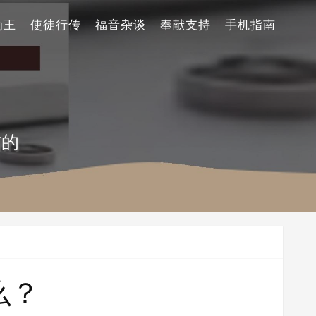
为王
使徒行传
福音杂谈
奉献支持
手机指南
信的
么？