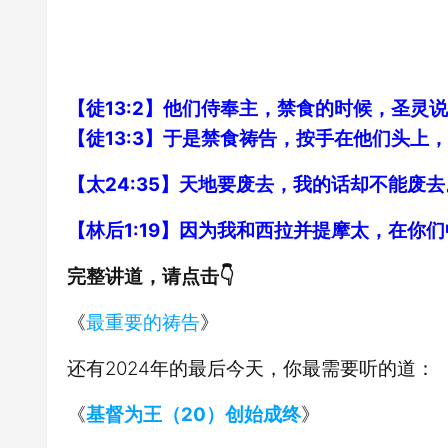
【徒13:2】他们侍奉主，禁食的时候，圣灵
【徒13:3】于是禁食祷告，按手在他们头上
【太24:35】天地要废去，我的话却不能废去
【林后1:19】因为我和西拉并提摩太，在
完整讲道，请点击👇
《
最重要的祷告
》
还有2024年的最后今天，你最需要听的道：
《
基督为王（20）创始成终
》