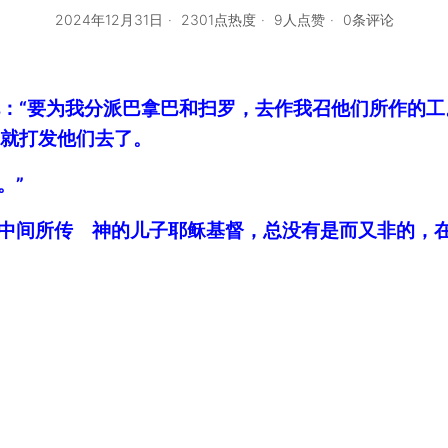
2024年12月31日
2301点热度
9人点赞
0条评论
说：“要为我分派巴拿巴和扫罗，去作我召他们所作的工
，就打发他们去了。
。”
你们中间所传 神的儿子耶稣基督，总没有是而又非的，