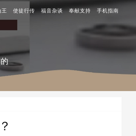
为王
使徒行传
福音杂谈
奉献支持
手机指南
信的
？