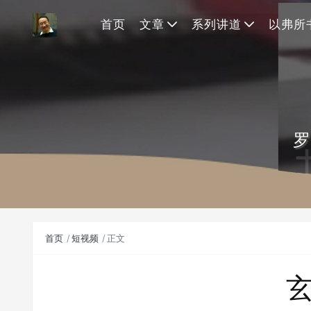
首页
文章
系列讲道
以弗所
罗
首页
短视频
正文