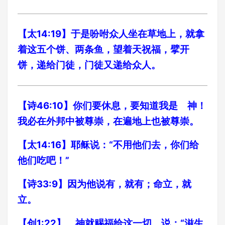
【太14:19】于是吩咐众人坐在草地上，就拿
着这五个饼、两条鱼，望着天祝福，擘开
饼，递给门徒，门徒又递给众人。
【诗46:10】你们要休息，要知道我是 神！
我必在外邦中被尊崇，在遍地上也被尊崇。
【太14:16】耶稣说：“不用他们去，你们给
他们吃吧！”
【诗33:9】因为他说有，就有；命立，就
立。
【创1:22】 神就赐福给这一切，说：“滋生