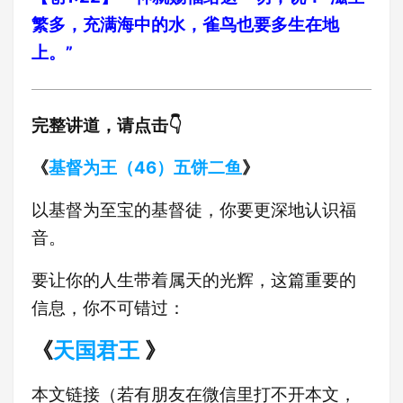
繁多，充满海中的水，雀鸟也要多生在地
上。”
完整讲道，请点击👇
《
基督为王（46）五饼二鱼
》
以基督为至宝的基督徒，你要更深地认识福
音。
要让你的人生带着属天的光辉，这篇重要的
信息，你不可错过：
《
天国君王
》
本文链接（若有朋友在微信里打不开本文，