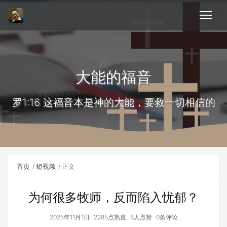
大能的福音
罗1:16 这福音本是神的大能，要救一切相信的
首页
短视频
正文
为何很多牧师，反而陷入忧郁？
2025年11月1日
2285点热度
8人点赞
0条评论