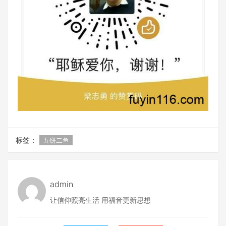
标签：
五饼二鱼
admin
让信仰照亮生活 用福音更新思想