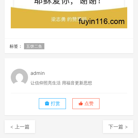
标签：
五饼二鱼
admin
让信仰照亮生活 用福音更新思想
打赏
点赞
< 上一篇
下一篇 >