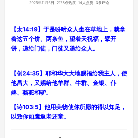
2025年11月6日
2178点热度
14人点赞
0条评论
【太14:19】于是吩咐众人坐在草地上，就拿
着这五个饼、两条鱼，望着天祝福，擘开
饼，递给门徒，门徒又递给众人。
【创24:35】耶和华大大地赐福给我主人，使
他昌大，又赐给他羊群、牛群、金银、仆
婢、骆驼和驴。
【诗103:5】他用美物使你所愿的得以知足，
以致你如鹰返老还童。