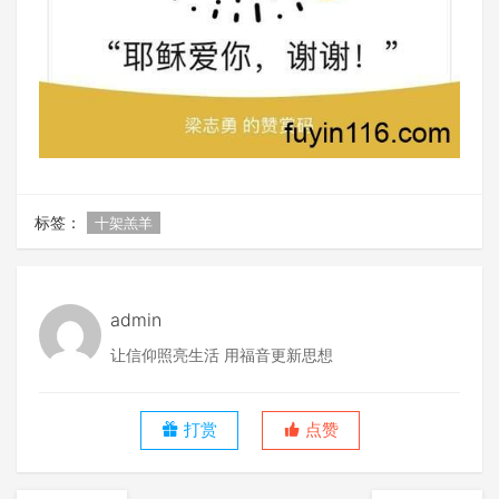
标签：
十架羔羊
admin
让信仰照亮生活 用福音更新思想
打赏
点赞