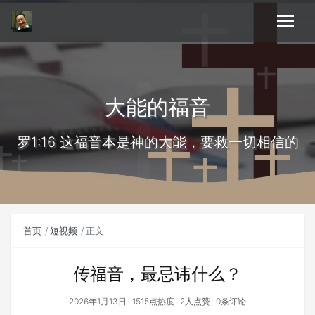
大能的福音
罗1:16 这福音本是神的大能，要救一切相信的
首页
短视频
正文
传福音，最忌讳什么？
2026年1月13日
1515点热度
2人点赞
0条评论