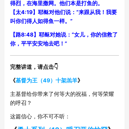
得烈，在海里撒网。他们本是打鱼的。
【太4:19】耶稣对他们说：“来跟从我！我要
叫你们得人如得鱼一样。”
【路8:48】耶稣对她说：“女儿，你的信救了
你，平平安安地去吧！”
完整讲道，请点击👇
《
基督为王（49）十架羔羊
》
主基督给你带来了何等大的祝福，何等荣耀
的呼召？
这篇信心，你不可不听：