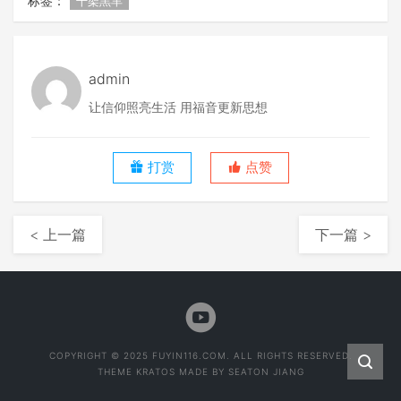
标签：
十架羔羊
admin
让信仰照亮生活 用福音更新思想
打赏
点赞
< 上一篇
下一篇 >
COPYRIGHT © 2025 FUYIN116.COM. ALL RIGHTS RESERVED.
THEME
KRATOS
MADE BY
SEATON JIANG