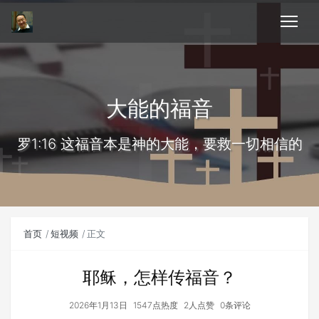
大能的福音
罗1:16 这福音本是神的大能，要救一切相信的
首页
短视频
正文
耶稣，怎样传福音？
2026年1月13日
1547点热度
2人点赞
0条评论