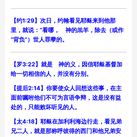
【约1:29】次日，约翰看见耶稣来到他那
里，就说：“看哪， 神的羔羊，除去（或作
“背负”）世人罪孽的。
【罗3:22】就是 神的义，因信耶稣基督加
给一切相信的人，并没有分别。
【提后2:14】你要使众人回想这些事，在主
面前嘱咐他们不可为言语争辩，这是没有益
处的，只能败坏听见的人。
【太4:18】耶稣在加利利海边行走，看见弟
兄二人，就是那称呼彼得的西门和他兄弟安