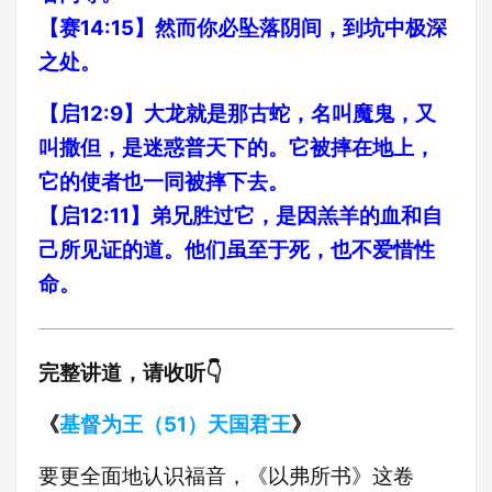
【赛14:15】然而你必坠落阴间，到坑中极深
之处。
【启12:9】大龙就是那古蛇，名叫魔鬼，又
叫撒但，是迷惑普天下的。它被摔在地上，
它的使者也一同被摔下去。
【启12:11】弟兄胜过它，是因羔羊的血和自
己所见证的道。他们虽至于死，也不爱惜性
命。
完整讲道，请收听👇
《
基督为王（51）天国君王
》
要更全面地认识福音，《以弗所书》这卷