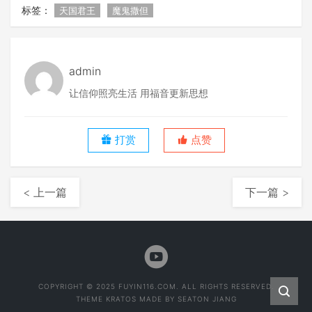
标签：
天国君王
魔鬼撒但
admin
让信仰照亮生活 用福音更新思想
打赏
点赞
< 上一篇
下一篇 >
COPYRIGHT © 2025 FUYIN116.COM. ALL RIGHTS RESERVED.
THEME
KRATOS
MADE BY
SEATON JIANG