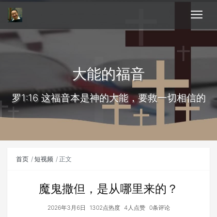
大能的福音
罗1:16 这福音本是神的大能，要救一切相信的
首页
短视频
正文
魔鬼撒但，是从哪里来的？
2026年3月6日
1302点热度
4人点赞
0条评论