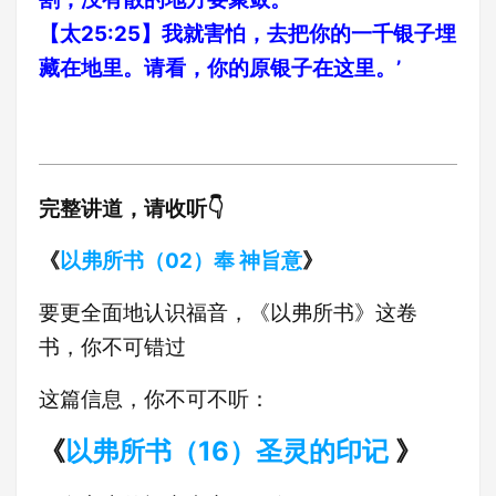
【太25:25】我就害怕，去把你的一千银子埋
藏在地里。请看，你的原银子在这里。’
完整讲道，请收听👇
《
以弗所书（02）奉 神旨意
》
要更全面地认识福音，《以弗所书》这卷
书，你不可错过
这篇信息，你不可不听：
《
以弗所书（16）圣灵的印记
》