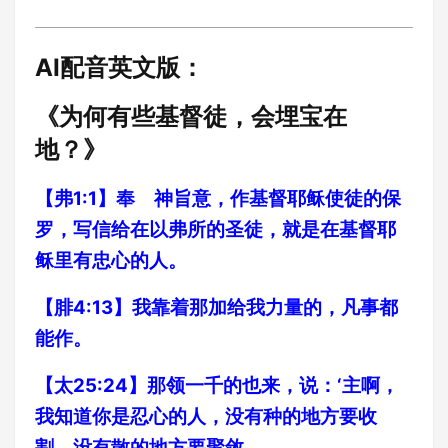
AI配音英文版：
《为何有些基督徒，会埋宝在
地？》
【弗1:1】奉 神旨意，作基督耶稣使徒的保
罗，写信给在以弗所的圣徒，就是在基督耶
稣里有忠心的人。
【腓4:13】我靠着那加给我力量的，凡事都
能作。
【太25:24】那领一千的也来，说：‘主啊，
我知道你是忍心的人，没有种的地方要收
割，没有散的地方要聚敛。