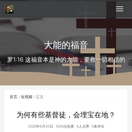
大能的福音
罗1:16 这福音本是神的大能，要救一切相信的
首页
短视频
正文
为何有些基督徒，会埋宝在地？
2026年6月30日
1029点热度
4人点赞
0条评论