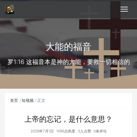
大能的福音
罗1:16 这福音本是神的大能，要救一切相信的
首页
短视频
正文
上帝的忘记，是什么意思？
2026年7月1日
1096点热度
3人点赞
0条评论