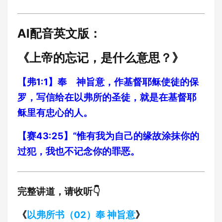
AI配音英文版：
《上帝的忘记，是什么意思？》
【弗1:1】奉 神旨意，作基督耶稣使徒的保
罗，写信给在以弗所的圣徒，就是在基督耶
稣里有忠心的人。
【赛43:25】“惟有我为自己的缘故涂抹你的
过犯，我也不记念你的罪恶。
完整讲道，请收听👇
《
以弗所书（02）奉 神旨意
》