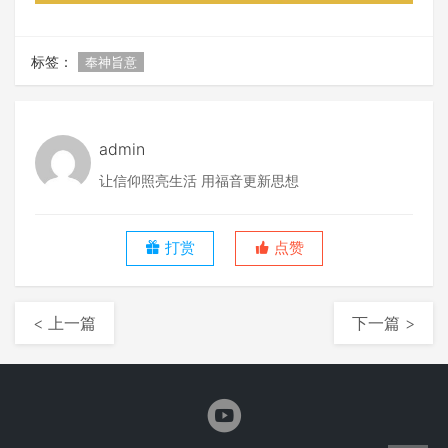
标签：
奉神旨意
admin
让信仰照亮生活 用福音更新思想
打赏
点赞
< 上一篇
下一篇 >