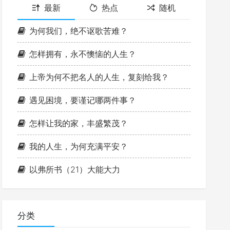
最新
热点
随机
为何我们，绝不讴歌苦难？
怎样拥有，永不懊恼的人生？
上帝为何不把名人的人生，复刻给我？
遇见困境，要谨记哪两件事？
怎样让我的家，丰盛繁茂？
我的人生，为何充满平安？
以弗所书（21）大能大力
分类