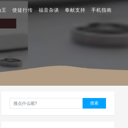
为王
使徒行传
福音杂谈
奉献支持
手机指南
搜索