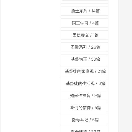
勇士系列
/ 14篇
同工学习
/ 4篇
因信称义
/ 1篇
圣殿系列
/ 26篇
基督为王
/ 53篇
基督徒的家庭观
/ 21篇
基督徒的生活观
/ 6篇
如何传福音
/ 9篇
我们的信仰
/ 5篇
撒母耳记
/ 6篇
教会建造
/ 23篇