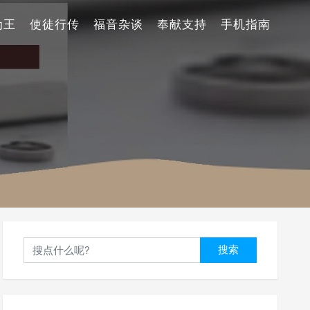
为王
使徒行传
福音杂谈
奉献支持
手机指南
搜索