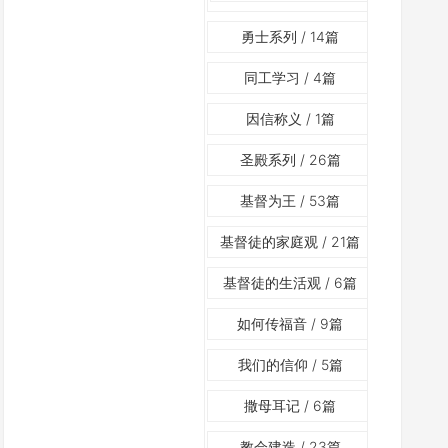
勇士系列
/ 14篇
同工学习
/ 4篇
因信称义
/ 1篇
圣殿系列
/ 26篇
基督为王
/ 53篇
基督徒的家庭观
/ 21篇
基督徒的生活观
/ 6篇
如何传福音
/ 9篇
我们的信仰
/ 5篇
撒母耳记
/ 6篇
教会建造
/ 23篇