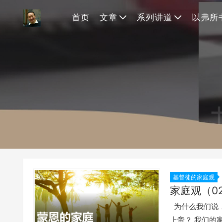
首页
文章
系列讲道
以弗所
基督徒的家庭观
家庭观（0
为什么我们说，
上帝？ 我们的