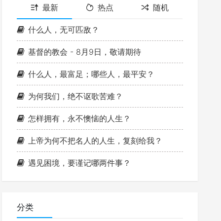
最新
热点
随机
什么人，无可匹敌？
基督的教会 - 8月9日，敬请期待
什么人，最富足；哪些人，最平安？
为何我们，绝不讴歌苦难？
怎样拥有，永不懊恼的人生？
上帝为何不把名人的人生，复刻给我？
遇见困境，要谨记哪两件事？
分类