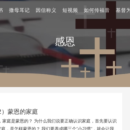
书
撒母耳记
因信称义
短视频
如何传福音
基督
感恩
2）蒙恩的家庭
家庭是蒙恩的？ 为什么我们说要正确认识家庭，首先要认识
家庭，是怎样蒙恩的？ 我们要养成哪三个“小习惯”，就会让我