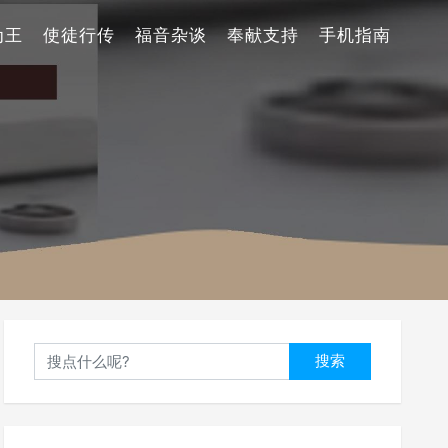
为王
使徒行传
福音杂谈
奉献支持
手机指南
搜索