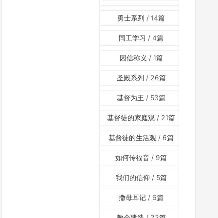
勇士系列
/ 14篇
同工学习
/ 4篇
因信称义
/ 1篇
圣殿系列
/ 26篇
基督为王
/ 53篇
基督徒的家庭观
/ 21篇
基督徒的生活观
/ 6篇
如何传福音
/ 9篇
我们的信仰
/ 5篇
撒母耳记
/ 6篇
教会建造
/ 23篇