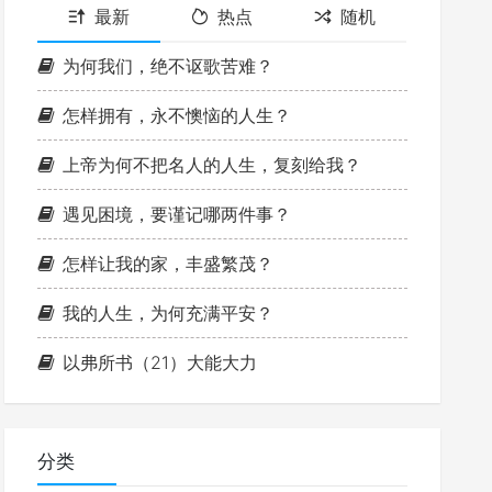
最新
热点
随机
为何我们，绝不讴歌苦难？
怎样拥有，永不懊恼的人生？
上帝为何不把名人的人生，复刻给我？
遇见困境，要谨记哪两件事？
怎样让我的家，丰盛繁茂？
我的人生，为何充满平安？
以弗所书（21）大能大力
分类