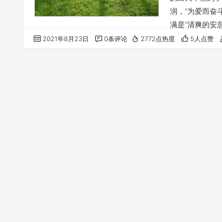
润，“为爱而奋
满是“清爽的安
《爱，我愿意》
2021年8月23日
0条评论
2772点热度
5人点赞
着主爱的力量 
中得自由释放 
主 你是我的主 