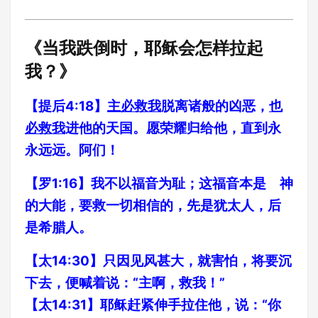
《当我跌倒时，耶稣会怎样拉起
我？》
【提后4:18】
主必救我
脱离诸般的凶恶，
也
必救我
进他的天国。愿荣耀归给他，直到永
永远远。阿们！
【罗1:16】我不以福音为耻；这福音本是 神
的大能，要救一切相信的，先是犹太人，后
是希腊人。
【太14:30】只因见风甚大，就害怕，将要沉
下去，便喊着说：“主啊，救我！”
【太14:31】耶稣赶紧伸手拉住他，说：“你