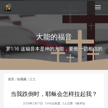
大能的福音
罗1:16 这福音本是神的大能，要救一切相信的
首页
短视频
正文
当我跌倒时，耶稣会怎样拉起我？
2026年2月17日
1348点热度
3人点赞
0条评论