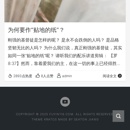
为何要作“贴地的纸”？
刚强的基督徒是怎样的呢？ 是永不会跌倒的人吗？ 是品格
坚韧无比的人吗？ 为什么我们说，真正刚强的基督徒，其实
如同一张“贴地的纸”呢？ 请听我们的配乐讲道剪辑： 【罗
8:37】然而，靠着爱我们的主，在这一切的事上已经得胜有
余了。 很多人对福音信仰的误解，就是他们以为福音要塑造
2893点热度
8人点赞
admin
阅读全文
的，是不会软弱的基督徒。 其实，福音塑造的，不是不会软
弱的人，而是会倚靠上帝的人。 这个会倚靠上帝的人，他好
像一张贴在地面的纸一样，虽然有千斤的重量压在上面，他
还是不会破。 反之，一般人都是悬空的纸。 在我们中间品
格最卓越的人，哪怕他的品格比其他…
COPYRIGHT © 2025 FUYIN116.COM. ALL RIGHTS RESERVED.
THEME
KRATOS
MADE BY
SEATON JIANG