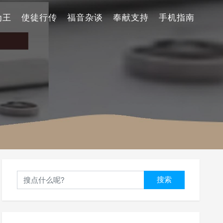
为王
使徒行传
福音杂谈
奉献支持
手机指南
搜索