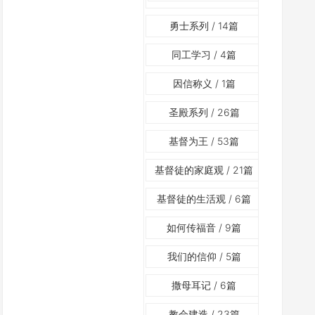
勇士系列
/ 14篇
同工学习
/ 4篇
因信称义
/ 1篇
圣殿系列
/ 26篇
基督为王
/ 53篇
基督徒的家庭观
/ 21篇
基督徒的生活观
/ 6篇
如何传福音
/ 9篇
我们的信仰
/ 5篇
撒母耳记
/ 6篇
教会建造
/ 23篇