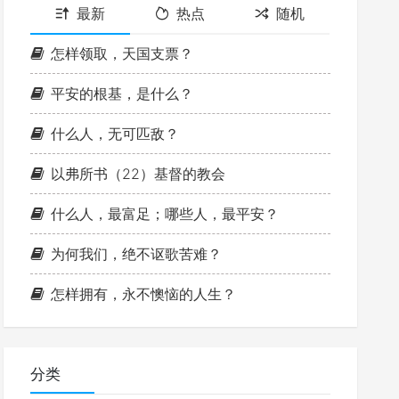
最新
热点
随机
怎样领取，天国支票？
平安的根基，是什么？
什么人，无可匹敌？
以弗所书（22）基督的教会
什么人，最富足；哪些人，最平安？
为何我们，绝不讴歌苦难？
怎样拥有，永不懊恼的人生？
分类