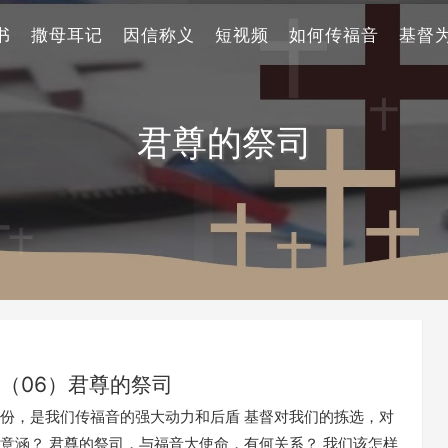
书
撒母耳记
因信称义
短视频
如何传福音
基督
君尊的祭司
（06）君尊的祭司
份，是我们传福音的强大动力和后盾 基督对我们的拣选，对
意涵？ 君尊的祭司，与福音大使命，有何关系？ 我们该怎样