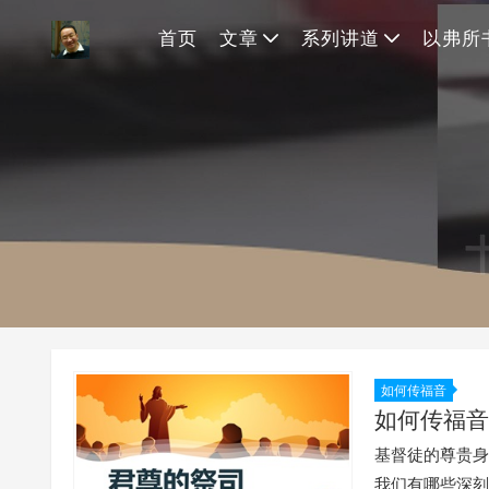
首页
文章
系列讲道
以弗所
如何传福音
如何传福音
基督徒的尊贵身
我们有哪些深刻