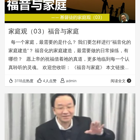
家庭观（03）福音与家庭
每一个家庭，最需要的是什么？ 我们要怎样进行“福音化的
家庭建造”？ 福音化的家庭建造，最需要做的日常操练，有
哪些？ 愿上帝的祝福借着祂的真道，更多地临到每一个认
真聆听的灵魂。 欢迎您收听： 《福音与家庭》 本文链接
（若有朋友在微信里打不开本文，可以把下面的链接发给
3118点热度
4人点赞
admin
阅读全文
他，在浏览器里打开）： https://fuyin116.com/ll18 您也可
以点击下面的链接，重温之前的信息： 《基督徒的家庭观》
⚠️⚠️⚠️ 注意 ⚠️⚠️⚠️ 因为微信会有较严苛无理的屏蔽…