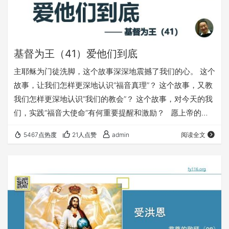
基督为王（41）爱他们到底
主耶稣为门徒洗脚，这个故事深深地震撼了我们的心。 这个
故事，让我们怎样更深地认识“福音真理”？ 这个故事，又教
我们怎样更深地认识“我们的教会”？ 这个故事，对今天的我
们，实践“福音大使命”有何重要提醒和激励？ 愿上帝的祝
福借着祂的真道，更多地临到每一个认真聆听的灵魂。 欢迎
5467点热度
21人点赞
admin
阅读全文
您收听： 《爱他们到底》 本文链接（若有朋友在微信里打
不开本文，可以把下面的链接发给他，在浏览器里打开）：
https://fuyin116.com/z8iy ⚠️⚠️⚠️ 注意 ⚠️⚠️⚠️ 鼓励大家在
手机浏览器或电…