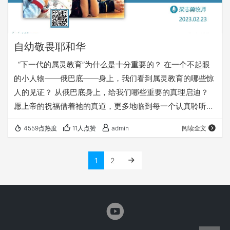
自幼敬畏耶和华
“下一代的属灵教育”为什么是十分重要的？ 在一个不起眼
的小人物——俄巴底——身上，我们看到属灵教育的哪些惊
人的见证？ 从俄巴底身上，给我们哪些重要的真理启迪？
愿上帝的祝福借着祂的真道，更多地临到每一个认真聆听的
灵魂。 欢迎您跟着我们的文章的提示，收听我们的录音：
4559点热度
11人点赞
admin
阅读全文
《自幼敬畏耶和华》 您也可以点击下面的链接，重温之前的
信息： 《争战得地》系列 《我宁愿有耶稣》 点击音频媒体
1
2
前面的小三角“►”就可以播放 了: 墙外观看： 我们的阿爸
天父，感谢赞美你 感谢你赐给我们《圣经》真理…